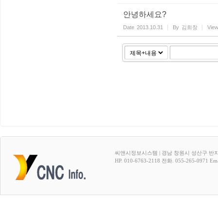
안녕하세요?
Date
2013.10.31
By
김희창
Vie
씨앤시정보시스템 | 경남 창원시 성산구 반지
HP. 010-6763-2118 전화. 055-265-0971 Emai