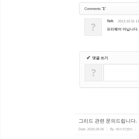
'1'
Comments
Yeh
2013.10.31 1
?
프리웨어 아닙니다.
✔
댓글 쓰기
?
그리드 관련 문의드립니다.
Date
2026.08.06
By
에이치엔티