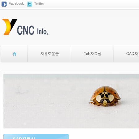
Facebook
Twitter
자유로운글
Yeh자료실
CAD